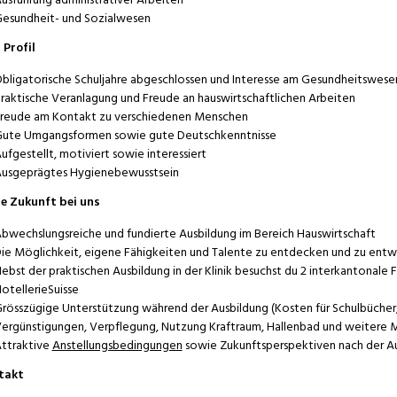
esundheit- und Sozialwesen
 Profil
bligatorische Schuljahre abgeschlossen und Interesse am Gesundheitswese
raktische Veranlagung und Freude an hauswirtschaftlichen Arbeiten
reude am Kontakt zu verschiedenen Menschen
ute Umgangsformen sowie gute Deutschkenntnisse
ufgestellt, motiviert sowie interessiert
usgeprägtes Hygienebewusstsein
e Zukunft bei uns
bwechslungsreiche und fundierte Ausbildung im Bereich Hauswirtschaft
ie Möglichkeit, eigene Fähigkeiten und Talente zu entdecken und zu entw
ebst der praktischen Ausbildung in der Klinik besuchst du 2 interkantonale 
otellerieSuisse
rösszügige Unterstützung während der Ausbildung (Kosten für Schulbücher,
ergünstigungen, Verpflegung, Nutzung Kraftraum, Hallenbad und weitere 
ttraktive
Anstellungsbedingungen
sowie Zukunftsperspektiven nach der A
takt