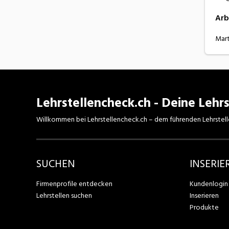
Arb
Mar
Lehrstellencheck.ch - Deine Lehrs
Willkommen bei Lehrstellencheck.ch – dem führenden Lehrstell
SUCHEN
INSERIE
Firmenprofile entdecken
Kundenlogin
Lehrstellen suchen
Inserieren
Produkte