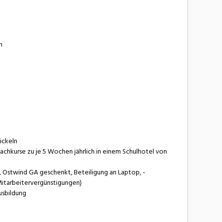
n
ickeln
Fachkurse zu je 5 Wochen jährlich in einem Schulhotel von
 Ostwind GA geschenkt, Beteiligung an Laptop, -
Mitarbeitervergünstigungen)
usbildung