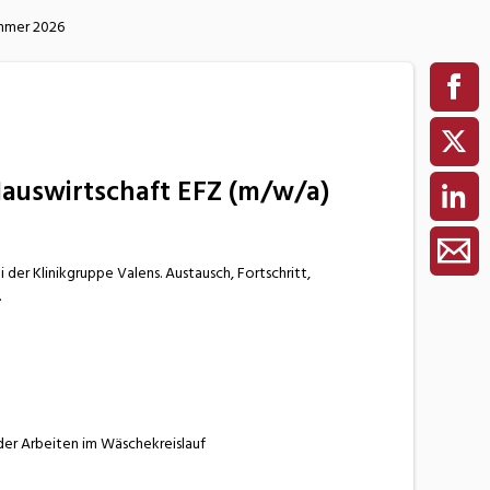
ommer 2026
Hauswirtschaft EFZ (m/w/a)
 der Klinikgruppe Valens. Austausch, Fortschritt,
.
er Arbeiten im Wäschekreislauf