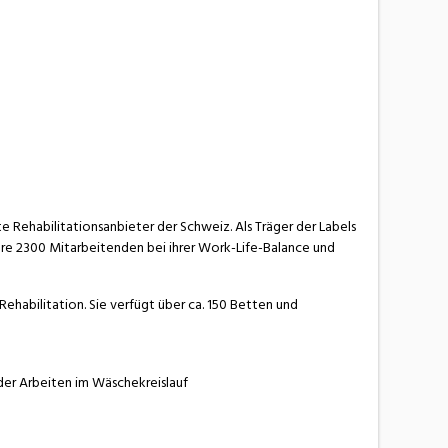
e Rehabilitationsanbieter der Schweiz. Als Träger der Labels
re 2300 Mitarbeitenden bei ihrer Work-Life-Balance und
ehabilitation. Sie verfügt über ca. 150 Betten und
er Arbeiten im Wäschekreislauf