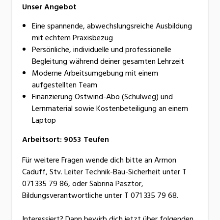
Unser Angebot
Eine spannende, abwechslungsreiche Ausbildung
mit echtem Praxisbezug
Persönliche, individuelle und professionelle
Begleitung während deiner gesamten Lehrzeit
Moderne Arbeitsumgebung mit einem
aufgestellten Team
Finanzierung Ostwind-Abo (Schulweg) und
Lernmaterial sowie Kostenbeteiligung an einem
Laptop
Arbeitsort
:
9053
Teufen
Für weitere Fragen wende dich bitte an Armon
Caduff, Stv. Leiter Technik-Bau-Sicherheit unter T
071 335 79 86, oder Sabrina Pasztor,
Bildungsverantwortliche unter T 071 335 79 68.
Interessiert? Dann bewirb dich jetzt über folgenden