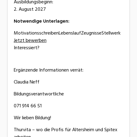
Ausbildungsbeginn:
2. August 2027
Notwendige Unterlagen:
MotivationsschreibenLebenslaufZeugnisseStellwerk
Jetzt bewerben
Interessiert?
Ergänzende Informationen verrät:
Claudia Neff
Bildungsverantwortliche
071 914 66 51
Wir lieben Bildung!
Thurvita – wo die Profis für Altersheim und Spitex
arbeiten.