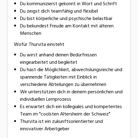
Du kommunizierst gekonnt in Wort und Schrift
Du zeigst dich teamfähig und flexibel
Du bist körperliche und psychische belastbar
Du bekundest Freude am Kontakt mit älteren
Menschen
Wofür Thurvita einsteht
Du wirst anhand deinen Bedürfnissen
eingearbeitet und begleitet
Du hast die Möglichkeit, abwechslungsreiche und
spannende Tätigkeiten mit Einblick in
verschiedene Abteilungen zu übernehmen
Wir unterstützen dich in deinem persönlichen und
individuellen Lernprozess
Es erwartet dich ein kollegiales und kompetentes
Team im "coolsten Altersheim der Schweiz"
Thurvita ist ein zukunftsorientierter und
innovativer Arbeitgeber