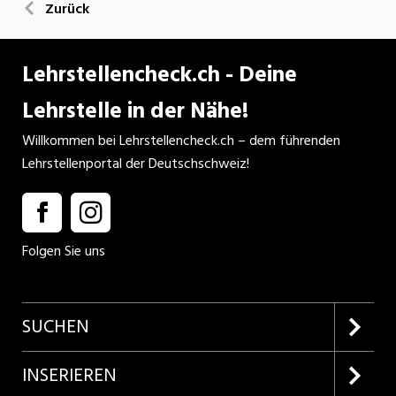
Zurück
Lehrstellencheck.ch - Deine
Lehrstelle in der Nähe!
Willkommen bei Lehrstellencheck.ch – dem führenden
Lehrstellenportal der Deutschschweiz!
Folgen Sie uns
SUCHEN
Firmenprofile entdecken
INSERIEREN