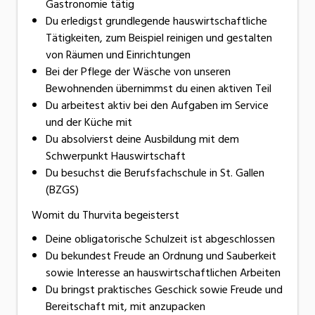
Gastronomie tätig
Du erledigst grundlegende hauswirtschaftliche
Tätigkeiten, zum Beispiel reinigen und gestalten
von Räumen und Einrichtungen
Bei der Pflege der Wäsche von unseren
Bewohnenden übernimmst du einen aktiven Teil
Du arbeitest aktiv bei den Aufgaben im Service
und der Küche mit
Du absolvierst deine Ausbildung mit dem
Schwerpunkt Hauswirtschaft
Du besuchst die Berufsfachschule in St. Gallen
(BZGS)
Womit du Thurvita begeisterst
Deine obligatorische Schulzeit ist abgeschlossen
Du bekundest Freude an Ordnung und Sauberkeit
sowie Interesse an hauswirtschaftlichen Arbeiten
Du bringst praktisches Geschick sowie Freude und
Bereitschaft mit, mit anzupacken