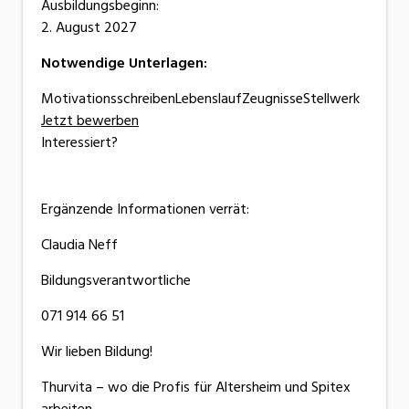
Ausbildungsbeginn:
2. August 2027
Notwendige Unterlagen:
MotivationsschreibenLebenslaufZeugnisseStellwerk
Jetzt bewerben
Interessiert?
Ergänzende Informationen verrät:
Claudia Neff
Bildungsverantwortliche
071 914 66 51
Wir lieben Bildung!
Thurvita – wo die Profis für Altersheim und Spitex
arbeiten.