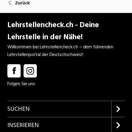
Zurück
Lehrstellencheck.ch - Deine
Lehrstelle in der Nähe!
Willkommen bei Lehrstellencheck.ch – dem führenden
Lehrstellenportal der Deutschschweiz!
Folgen Sie uns
SUCHEN
Firmenprofile entdecken
INSERIEREN