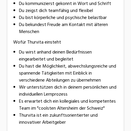
Du kommunizierst gekonnt in Wort und Schrift
Du zeigst dich teamfähig und flexibel
Du bist körperliche und psychische belastbar
Du bekundest Freude am Kontakt mit älteren
Menschen
Wofür Thurvita einsteht
Du wirst anhand deinen Bedürfnissen
eingearbeitet und begleitet
Du hast die Möglichkeit, abwechslungsreiche und
spannende Tätigkeiten mit Einblick in
verschiedene Abteilungen zu übernehmen
Wir unterstützen dich in deinem persönlichen und
individuellen Lernprozess
Es erwartet dich ein kollegiales und kompetentes
Team im "coolsten Altersheim der Schweiz"
Thurvita ist ein zukunftsorientierter und
innovativer Arbeitgeber