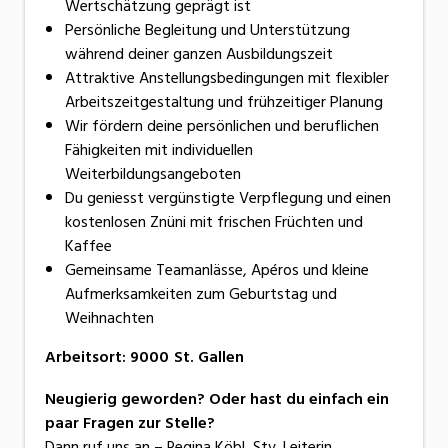
Wertschätzung geprägt ist
Persönliche Begleitung und Unterstützung
während deiner ganzen Ausbildungszeit
Attraktive Anstellungsbedingungen mit flexibler
Arbeitszeitgestaltung und frühzeitiger Planung
Wir fördern deine persönlichen und beruflichen
Fähigkeiten mit individuellen
Weiterbildungsangeboten
Du geniesst vergünstigte Verpflegung und einen
kostenlosen Znüni mit frischen Früchten und
Kaffee
Gemeinsame Teamanlässe, Apéros und kleine
Aufmerksamkeiten zum Geburtstag und
Weihnachten
Arbeitsort
:
9000
St. Gallen
Neugierig geworden? Oder hast du einfach ein
paar Fragen zur Stelle?
Dann ruf uns an – Regina Köbl, Stv. Leiterin