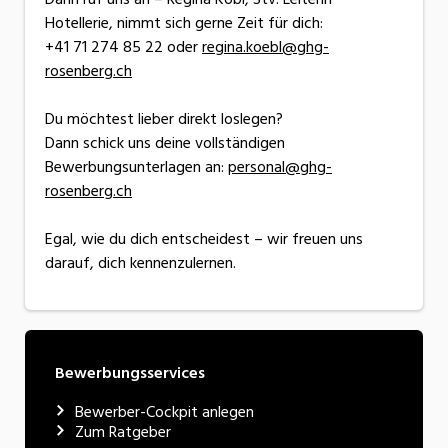
Hotellerie, nimmt sich gerne Zeit für dich:
+41 71 274 85 22 oder
regina.koebl@ghg-
rosenberg.ch
Du möchtest lieber direkt loslegen?
Dann schick uns deine vollständigen
Bewerbungsunterlagen an:
personal@ghg-
rosenberg.ch
Egal, wie du dich entscheidest – wir freuen uns
darauf, dich kennenzulernen.
Bewerbungsservices
Bewerber-Cockpit anlegen
Zum Ratgeber