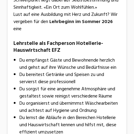
Sinnhaftigkeit. «Ein Ort zum Wohlfühlen.»
Lust auf eine Ausbildung mit Herz und Zukunft? Wir
vergeben für den
Lehrbeginn im Sommer 2026
eine
Lehrstelle als Fachperson Hotellerie-
Hauswirtschaft EFZ
Du empfängst Gäste und Bewohnende herzlich
und gehst auf ihre Wünsche und Bedürfnisse ein
Du bereitest Getränke und Speisen zu und
servierst diese professionell
Du sorgst für eine angenehme Atmosphäre und
gestaltest sowie reinigst verschiedene Räume
Du organisierst und übernimmst Wäschearbeiten
und achtest auf Hygiene und Ordnung
Du lernst die Abläufe in den Bereichen Hotellerie
und Hauswirtschaft kennen und hilfst mit, diese
effizient umzusetzen