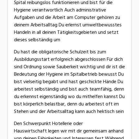
Spital reibungslos funktionieren und bist für die
Hygiene verantwortlich Auch administrative
Aufgaben und die Arbeit am Computer gehören zu
deinem Arbeitsalltag Du erlernst umweltbewusstes
Handeln in all deinen Tätigkeitsgebieten und setzt
dieses selbständig um
Du hast die obligatorische Schulzeit bis zum
Ausbildungsstart erfolgreich abgeschlossen Für dich
sind Ordnung sowie Sauberkeit wichtig und dir ist die
Bedeutung der Hygiene im Spitalbetrieb bewusst Du
bist vielseitig begabt und hast geschickte Hände Du
arbeitest selbständig und bist auch teamfähig, denn
du erkennst eigenständig wo du mithelfen kannst Du
bist körperlich belastbar, denn du arbeitest oft im
Stehen und der Arbeitsalltag kann auch hektisch sein
Den Schwerpunkt Hotellerie oder
Hauswirtschaft legen wir mit dir gemeinsam anhand
von deinen Fähigkeiten und Interessen fest Während