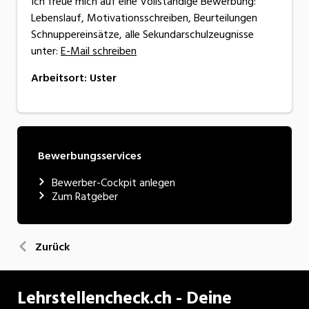
Ich freue mich auf eine Vollständige Bewerbung:
Lebenslauf, Motivationsschreiben, Beurteilungen
Schnuppereinsätze, alle Sekundarschulzeugnisse
unter:
E-Mail schreiben
Arbeitsort
:
Uster
Bewerbungsservices
Bewerber-Cockpit anlegen
Zum Ratgeber
Zurück
Lehrstellencheck.ch - Deine