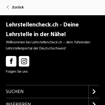
Zurück
Lehrstellencheck.ch - Deine
Lehrstelle in der Nähe!
Willkommen bei Lehrstellencheck.ch – dem führenden
Lehrstellenportal der Deutschschweiz!
Folgen Sie uns
SUCHEN
Firmenprofile entdecken
INSERIEREN