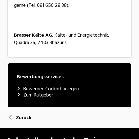
gerne (Tel. 081 650 28 38).
Brasser Kälte AG
, Kälte- und Energietechnik,
Quadra 3a, 7403 Rhäzüns
Bewerbungsservices
Bewerber-Cockpit anlegen
Zum Ratgeber
Zurück