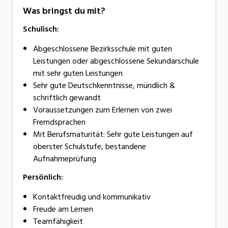
Was bringst du mit?
Schulisch:
Abgeschlossene Bezirksschule mit guten
Leistungen oder abgeschlossene Sekundarschule
mit sehr guten Leistungen
Sehr gute Deutschkenntnisse, mündlich &
schriftlich gewandt
Voraussetzungen zum Erlernen von zwei
Fremdsprachen
Mit Berufsmaturität: Sehr gute Leistungen auf
oberster Schulstufe, bestandene
Aufnahmeprüfung
Persönlich:
Kontaktfreudig und kommunikativ
Freude am Lernen
Teamfähigkeit