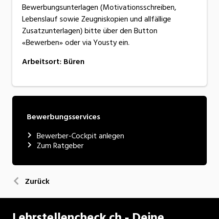
Bewerbungsunterlagen (Motivationsschreiben,
Lebenslauf sowie Zeugniskopien und allfällige
Zusatzunterlagen) bitte über den Button
«Bewerben» oder via Yousty ein.
Arbeitsort
:
Büren
Bewerbungsservices
Bewerber-Cockpit anlegen
Zum Ratgeber
Zurück
Lehrstellencheck.ch - Deine