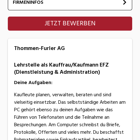
FIRMENINFOS
Thommen-Furler AG
JETZT BEWERBEN
Thommen-Furler AG
Lehrstelle als Kauffrau/Kaufmann EFZ
(Dienstleistung & Administration)
Deine Aufgaben:
Kaufleute planen, verwalten, beraten und sind
vielseitig einsetzbar. Das selbstständige Arbeiten am
PC gehört ebenso zu deinen Aufgaben wie das
Führen von Telefonaten und die Teilnahme an
Besprechungen. Am Computer schreibst du Briefe,
Protokolle, Offerten und vieles mehr. Du beschaffst
Rohmaterialien sowie Einkaufsartikel, bearbeitest