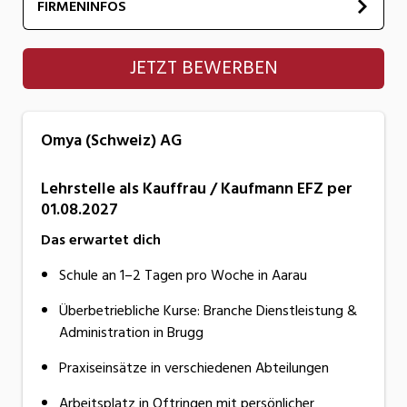
FIRMENINFOS
Omya (Schweiz) AG
JETZT BEWERBEN
Omya (Schweiz) AG
Lehrstelle als Kauffrau / Kaufmann EFZ per
01.08.2027
Das erwartet dich
Schule an 1–2 Tagen pro Woche in Aarau
Überbetriebliche Kurse: Branche Dienstleistung &
Administration in Brugg
Praxiseinsätze in verschiedenen Abteilungen
Arbeitsplatz in Oftringen mit persönlicher