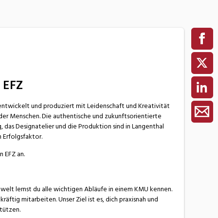
 EFZ
ntwickelt und produziert mit Leidenschaft und Kreativität
der Menschen. Die authentische und zukunftsorientierte
 das Designatelier und die Produktion sind in Langenthal
Erfolgsfaktor.
n EFZ an.
lwelt lernst du alle wichtigen Abläufe in einem KMU kennen.
äftig mitarbeiten. Unser Ziel ist es, dich praxisnah und
tützen.