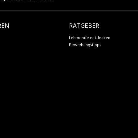
REN
RATGEBER
Lehrberufe entdecken
Bewerbungstipps