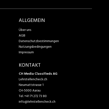
ALLGEMEIN
Über uns
AGB
Datenschutzbestimmungen
Nutzungsbedingungen
Impressum
KONTAKT
CH Media Classifieds AG
Lehrstellencheck.ch
Neumattstrasse 1
CH-5000 Aarau
Tel.
+41 71 272 73 80
info@lehrstellencheck.ch