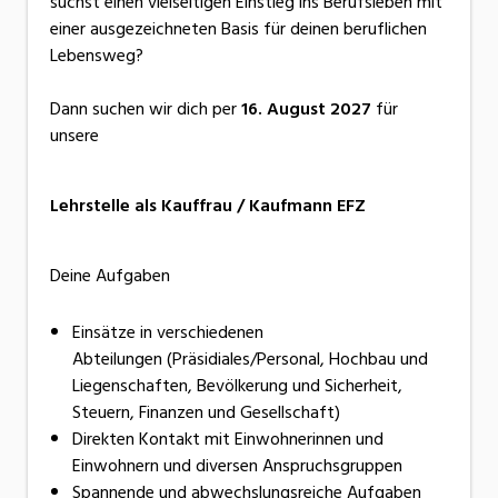
suchst einen vielseitigen Einstieg ins Berufsleben mit
einer ausgezeichneten Basis für deinen beruflichen
Lebensweg?
Dann suchen wir dich per
16. August 2027
für
unsere
Lehrstelle als Kauffrau / Kaufmann EFZ
Deine Aufgaben
Einsätze in verschiedenen
Abteilungen (Präsidiales/Personal, Hochbau und
Liegenschaften, Bevölkerung und Sicherheit,
Steuern, Finanzen und Gesellschaft)
Direkten Kontakt mit Einwohnerinnen und
Einwohnern und diversen Anspruchsgruppen
Spannende und abwechslungsreiche Aufgaben