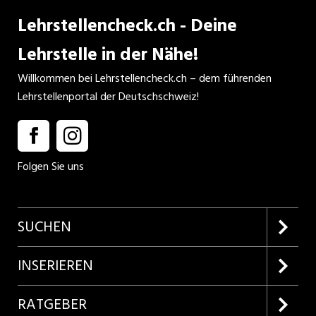
Lehrstellencheck.ch - Deine
Lehrstelle in der Nähe!
Willkommen bei Lehrstellencheck.ch – dem führenden
Lehrstellenportal der Deutschschweiz!
Folgen Sie uns
SUCHEN
Firmenprofile entdecken
INSERIEREN
Lehrstellen suchen
Kundenlogin
RATGEBER