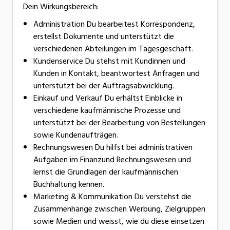
Dein Wirkungsbereich:
Administration Du bearbeitest Korrespondenz,
erstellst Dokumente und unterstützt die
verschiedenen Abteilungen im Tagesgeschäft.
Kundenservice Du stehst mit Kundinnen und
Kunden in Kontakt, beantwortest Anfragen und
unterstützt bei der Auftragsabwicklung.
Einkauf und Verkauf Du erhältst Einblicke in
verschiedene kaufmännische Prozesse und
unterstützt bei der Bearbeitung von Bestellungen
sowie Kundenaufträgen.
Rechnungswesen Du hilfst bei administrativen
Aufgaben im Finanzund Rechnungswesen und
lernst die Grundlagen der kaufmännischen
Buchhaltung kennen.
Marketing & Kommunikation Du verstehst die
Zusammenhänge zwischen Werbung, Zielgruppen
sowie Medien und weisst, wie du diese einsetzen