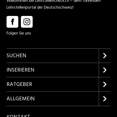
Willkommen bei Lehrstellencheck.ch – dem führenden
Lehrstellenportal der Deutschschweiz!
Folgen Sie uns
SUCHEN
Firmenprofile entdecken
INSERIEREN
Lehrstellen suchen
Kundenlogin
RATGEBER
Inserieren
Lehrberufe entdecken
ALLGEMEIN
Produkte
Bewerbungstipps
Über uns
KONTAKT