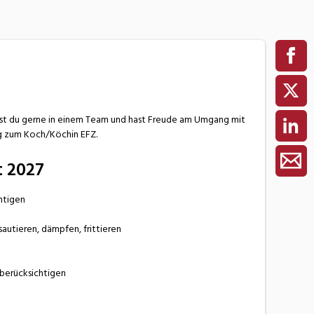
t du gerne in einem Team und hast Freude am Umgang mit
g zum Koch/Köchin EFZ.
t 2027
htigen
utieren, dämpfen, frittieren
 berücksichtigen