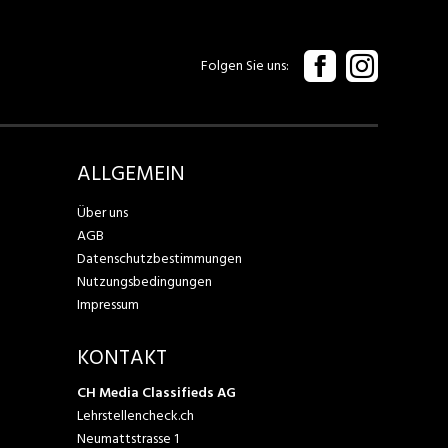
Folgen Sie uns
ALLGEMEIN
Über uns
AGB
Datenschutzbestimmungen
Nutzungsbedingungen
Impressum
KONTAKT
CH Media Classifieds AG
Lehrstellencheck.ch
Neumattstrasse 1