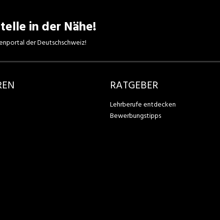
telle in der Nähe!
enportal der Deutschschweiz!
REN
RATGEBER
Lehrberufe entdecken
Bewerbungstipps