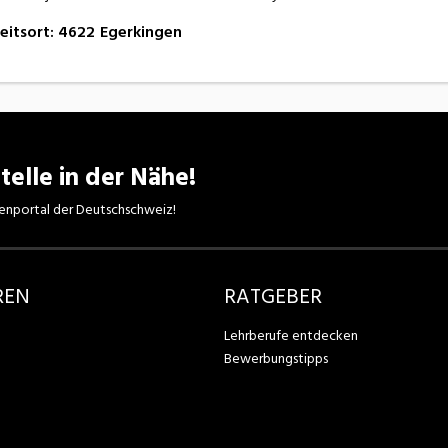
eitsort
:
4622
Egerkingen
telle in der Nähe!
enportal der Deutschschweiz!
REN
RATGEBER
Lehrberufe entdecken
Bewerbungstipps