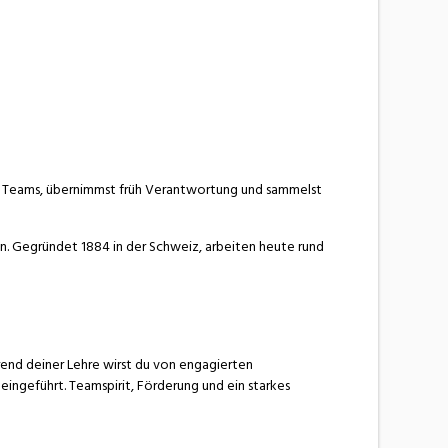
len Teams, übernimmst früh Verantwortung und sammelst
en. Gegründet 1884 in der Schweiz, arbeiten heute rund
end deiner Lehre wirst du von engagierten
eingeführt. Teamspirit, Förderung und ein starkes