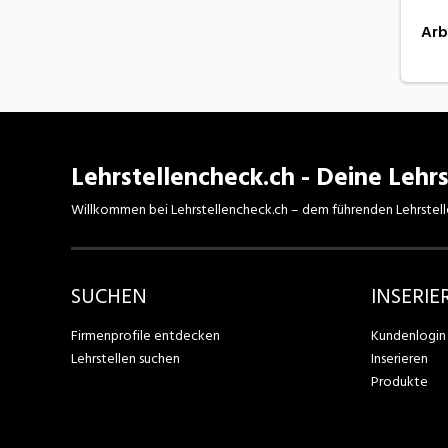
Arb
Lehrstellencheck.ch - Deine Lehrs
Willkommen bei Lehrstellencheck.ch – dem führenden Lehrstell
SUCHEN
INSERIE
Firmenprofile entdecken
Kundenlogin
Lehrstellen suchen
Inserieren
Produkte