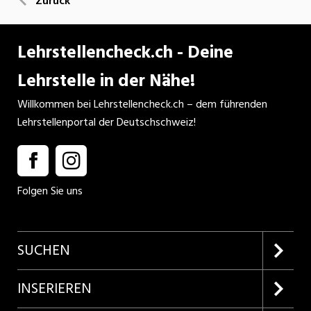
Zurück
Lehrstellencheck.ch - Deine
Lehrstelle in der Nähe!
Willkommen bei Lehrstellencheck.ch – dem führenden
Lehrstellenportal der Deutschschweiz!
Folgen Sie uns
SUCHEN
Firmenprofile entdecken
INSERIEREN