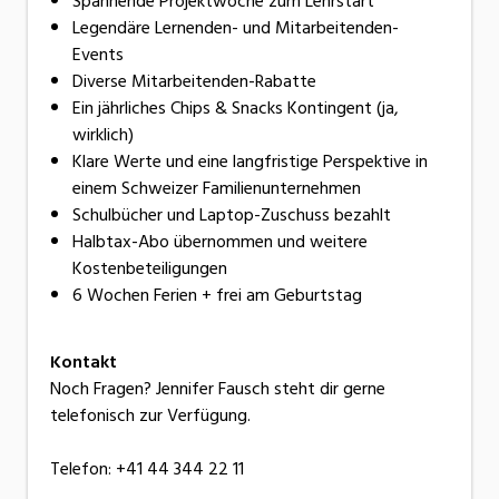
Spannende Projektwoche zum Lehrstart
Legendäre Lernenden- und Mitarbeitenden-
Events
Diverse Mitarbeitenden-Rabatte
Ein jährliches Chips & Snacks Kontingent (ja,
wirklich)
Klare Werte und eine langfristige Perspektive in
einem Schweizer Familienunternehmen
Schulbücher und Laptop-Zuschuss bezahlt
Halbtax-Abo übernommen und weitere
Kostenbeteiligungen
6 Wochen Ferien + frei am Geburtstag
Kontakt
Noch Fragen? Jennifer Fausch steht dir gerne
telefonisch zur Verfügung.
Telefon: +41 44 344 22 11