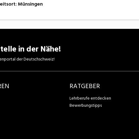
eitsort
:
Münsingen
telle in der Nähe!
enportal der Deutschschweiz!
REN
RATGEBER
Lehrberufe entdecken
Bewerbungstipps