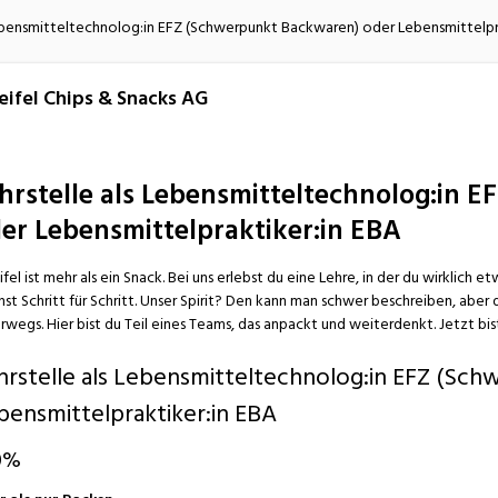
atur
Verkehr/Logistik
Lebensmitteltechnolog:in EFZ (Schwerpunkt Backwaren) oder Lebensmittelpr
ifel Chips & Snacks AG
hrstelle als Lebensmitteltechnolog:in 
er Lebensmittelpraktiker:in EBA
fel ist mehr als ein Snack. Bei uns erlebst du eine Lehre, in der du wirklich 
st Schritt für Schritt. Unser Spirit? Den kann man schwer beschreiben, aber d
rwegs. Hier bist du Teil eines Teams, das anpackt und weiterdenkt. Jetzt bist
hrstelle als Lebensmitteltechnolog:in EFZ (Sc
bensmittelpraktiker:in EBA
0%