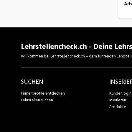
Arb
Lehrstellencheck.ch - Deine Lehrs
Willkommen bei Lehrstellencheck.ch – dem führenden Lehrstell
SUCHEN
INSERIE
Firmenprofile entdecken
Kundenlogin
Lehrstellen suchen
Inserieren
Produkte