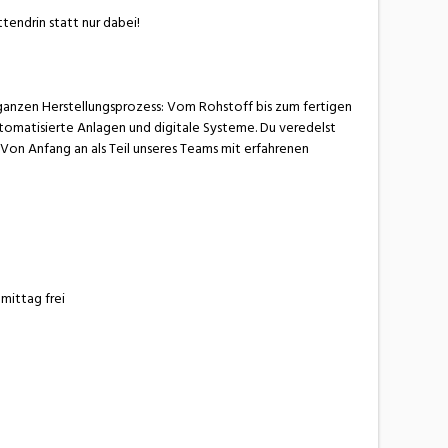
tendrin statt nur dabei!
ganzen Herstellungsprozess: Vom Rohstoff bis zum fertigen
tomatisierte Anlagen und digitale Systeme. Du veredelst
 Von Anfang an als Teil unseres Teams mit erfahrenen
hmittag frei