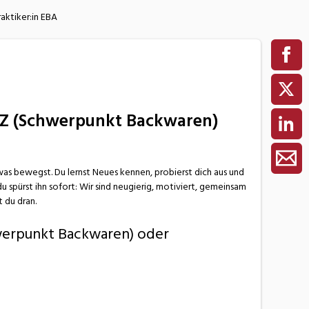
aktiker:in EBA
EFZ (Schwerpunkt Backwaren)
etwas bewegst. Du lernst Neues kennen, probierst dich aus und
u spürst ihn sofort: Wir sind neugierig, motiviert, gemeinsam
 du dran.
hwerpunkt Backwaren) oder