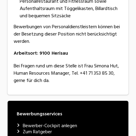
Personalrestaurant und Fitnessraum sowie
Aufenthaltsraum mit Töggelikasten, Billardtisch
und bequemen Sitzsäcke
Bewerbungen von Personaldienstleistern können bei
der Besetzung dieser Position nicht berücksichtigt
werden.
Arbeitsort
:
9100
Herisau
Bei Fragen rund um diese Stelle ist Frau Simona Hut,
Human Resources Manager, Tel. +41 71 353 85 30,
gerne für dich da.
Bewerbungsservices
Bewerber-Cockpit anlegen
Zum Ratgeber