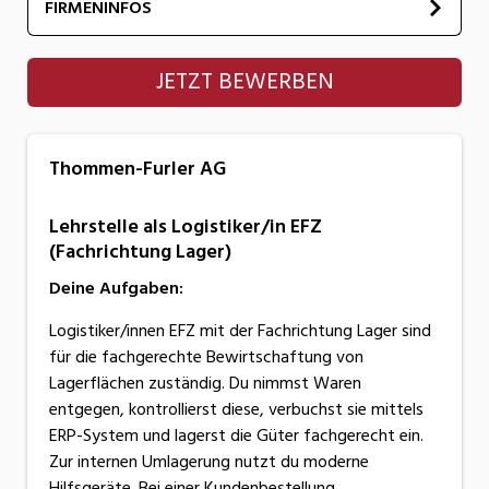
FIRMENINFOS
Thommen-Furler AG
JETZT BEWERBEN
Thommen-Furler AG
Lehrstelle als Logistiker/in EFZ
(Fachrichtung Lager)
Deine Aufgaben:
Logistiker/innen EFZ mit der Fachrichtung Lager sind
für die fachgerechte Bewirtschaftung von
Lagerflächen zuständig. Du nimmst Waren
entgegen, kontrollierst diese, verbuchst sie mittels
ERP-System und lagerst die Güter fachgerecht ein.
Zur internen Umlagerung nutzt du moderne
Hilfsgeräte. Bei einer Kundenbestellung