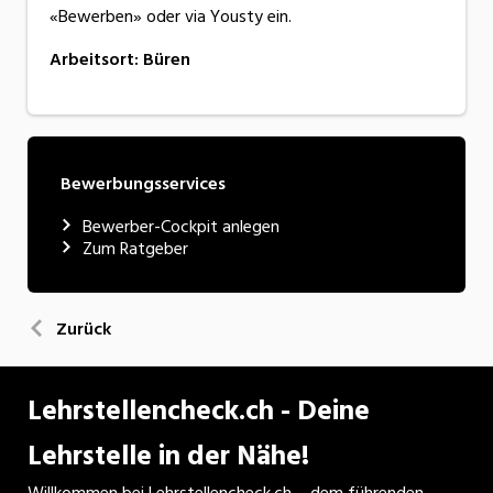
«Bewerben» oder via Yousty ein.
Arbeitsort
:
Büren
Bewerbungsservices
Bewerber-Cockpit anlegen
Zum Ratgeber
Zurück
Lehrstellencheck.ch - Deine
Lehrstelle in der Nähe!
Willkommen bei Lehrstellencheck.ch – dem führenden