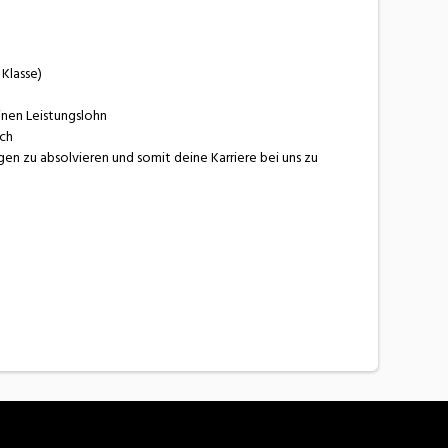
 Klasse)
inen Leistungslohn
ich
en zu absolvieren und somit deine Karriere bei uns zu