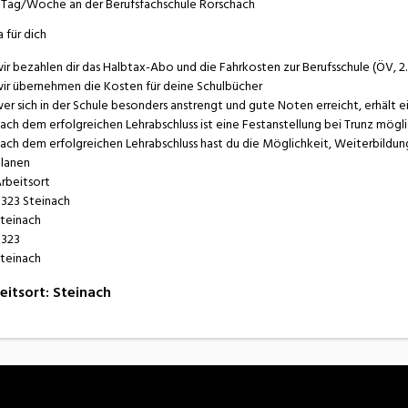
 Tag/Woche an der Berufsfachschule Rorschach
a für dich
ir bezahlen dir das Halbtax-Abo und die Fahrkosten zur Berufsschule (ÖV, 2.
ir übernehmen die Kosten für deine Schulbücher
er sich in der Schule besonders anstrengt und gute Noten erreicht, erhält e
ach dem erfolgreichen Lehrabschluss ist eine Festanstellung bei Trunz mögl
ach dem erfolgreichen Lehrabschluss hast du die Möglichkeit, Weiterbildung
lanen
rbeitsort
323 Steinach
teinach
323
teinach
eitsort
:
Steinach