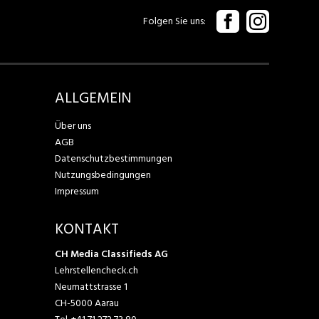
Folgen Sie uns
ALLGEMEIN
Über uns
AGB
Datenschutzbestimmungen
Nutzungsbedingungen
Impressum
KONTAKT
CH Media Classifieds AG
Lehrstellencheck.ch
Neumattstrasse 1
CH-5000 Aarau