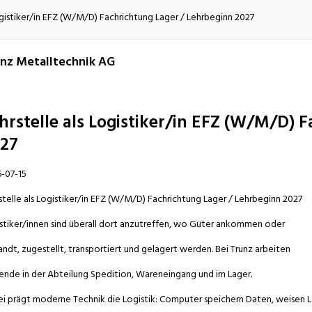
atur
Verkehr/Logistik
ogistiker/in EFZ (W/M/D) Fachrichtung Lager / Lehrbeginn 2027
nz Metalltechnik AG
hrstelle als Logistiker/in EFZ (W/M/D) 
27
-07-15
stelle als Logistiker/in EFZ (W/M/D) Fachrichtung Lager / Lehrbeginn 2027
stiker/innen sind überall dort anzutreffen, wo Güter ankommen oder
andt, zugestellt, transportiert und gelagert werden. Bei Trunz arbeiten
ende in der Abteilung Spedition, Wareneingang und im Lager.
i prägt moderne Technik die Logistik: Computer speichern Daten, weisen L