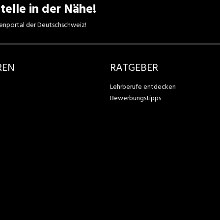
telle in der Nähe!
enportal der Deutschschweiz!
REN
RATGEBER
Lehrberufe entdecken
Bewerbungstipps