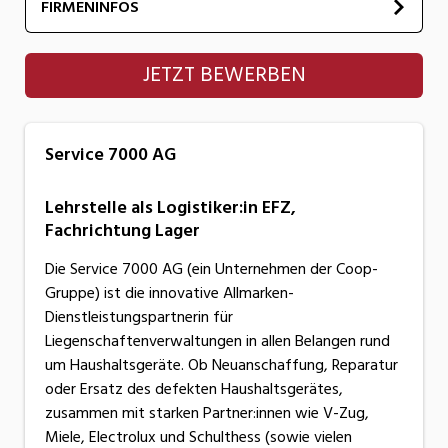
FIRMENINFOS
Service 7000 AG
JETZT BEWERBEN
Service 7000 AG
Lehrstelle als Logistiker:in EFZ,
Fachrichtung Lager
Die Service 7000 AG (ein Unternehmen der Coop-
Gruppe) ist die innovative Allmarken-
Dienstleistungspartnerin für
Liegenschaftenverwaltungen in allen Belangen rund
um Haushaltsgeräte. Ob Neuanschaffung, Reparatur
oder Ersatz des defekten Haushaltsgerätes,
zusammen mit starken Partner:innen wie V-Zug,
Miele, Electrolux und Schulthess (sowie vielen