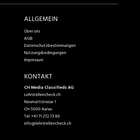
ALLGEMEIN
Über uns
AGB
Datenschutzbestimmungen
Nutzungsbedingungen
Impressum
KONTAKT
CH Media Classifieds AG
Lehrstellencheck.ch
Neumattstrasse 1
CH-5000 Aarau
Tel.
+41 71 272 73 80
info@lehrstellencheck.ch