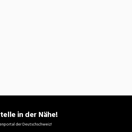
telle in der Nähe!
enportal der Deutschschweiz!