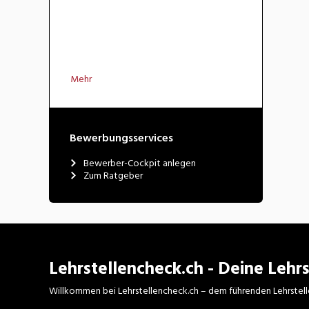
Mehr
Bewerbungsservices
Bewerber-Cockpit anlegen
Zum Ratgeber
Lehrstellencheck.ch - Deine Lehrs
Willkommen bei Lehrstellencheck.ch – dem führenden Lehrstell