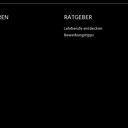
REN
RATGEBER
Lehrberufe entdecken
Bewerbungstipps