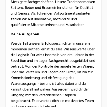
Metzgereifachgeschäften. Unsere Traditionsmarken
Suttero, Reber und Braumeister stehen für Qualität
und Genuss. Als führender Vollsortimentsanbieter
zählen wir auf innovative, motivierte und
qualifizierte Mitarbeiterinnen und Mitarbeiter.
Deine Aufgaben
Werde Teil unserer Erfolgsgeschichte! In unserem
modernen Betrieb lernst du alles Wissenswerte über
die Logistik. Du wirst innerhalb von drei Jahren in der
Spedition und im Lager fachgerecht ausgebildet und
betreut. Von der Kontrolle der angelieferten Waren,
über das Verteilen und Lagern der Güter, bis hin zur
Kommissionierung und Abfertigung des
Warenausgangs - bei uns ist alles dabei und du
kannst überall mitwirken. Ausserdem wird dir der
Umgang mit den verschiedenen Staplern
beigebracht. Es erwartet dich ein motiviertes Team
und eine spannende Lehrzeit.