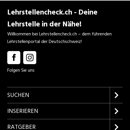
Lehrstellencheck.ch - Deine
Lehrstelle in der Nähe!
Willkommen bei Lehrstellencheck.ch – dem führenden
Lehrstellenportal der Deutschschweiz!
Folgen Sie uns
SUCHEN
Firmenprofile entdecken
INSERIEREN
Lehrstellen suchen
Kundenlogin
RATGEBER