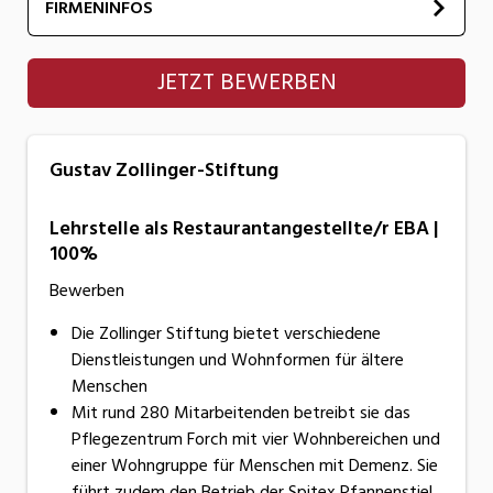
FIRMENINFOS
Gustav Zollinger-Stiftung
JETZT BEWERBEN
Gustav Zollinger-Stiftung
Lehrstelle als Restaurantangestellte/r EBA |
100%
Bewerben
Die Zollinger Stiftung bietet verschiedene
Dienstleistungen und Wohnformen für ältere
Menschen
Mit rund 280 Mitarbeitenden betreibt sie das
Pflegezentrum Forch mit vier Wohnbereichen und
einer Wohngruppe für Menschen mit Demenz. Sie
führt zudem den Betrieb der Spitex Pfannenstiel