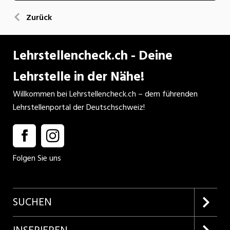
Zurück
Lehrstellencheck.ch - Deine
Lehrstelle in der Nähe!
Willkommen bei Lehrstellencheck.ch – dem führenden
Lehrstellenportal der Deutschschweiz!
Folgen Sie uns
SUCHEN
Firmenprofile entdecken