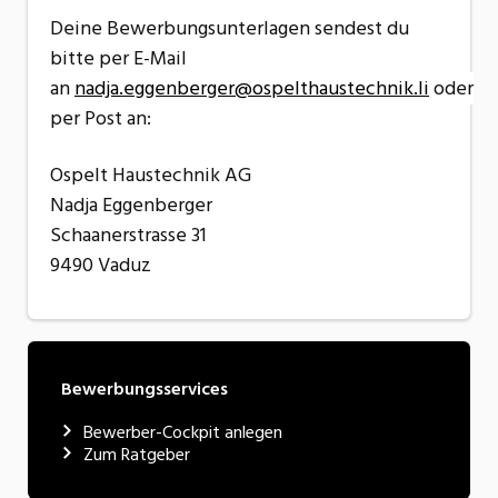
Deine Bewerbungsunterlagen sendest du
bitte per E-Mail
an
nadja.eggenberger
@
ospelthaustechnik
.
li
oder
per Post an:
Ospelt Haustechnik AG
Nadja Eggenberger
Schaanerstrasse 31
9490 Vaduz
Bewerbungsservices
Bewerber-Cockpit anlegen
Zum Ratgeber