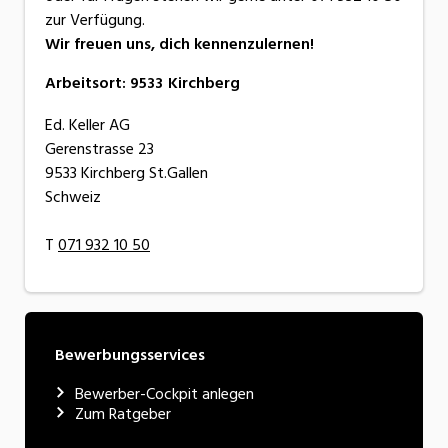
zur Verfügung.
Wir freuen uns, dich kennenzulernen!
Arbeitsort
:
9533
Kirchberg
Ed. Keller AG
Gerenstrasse 23
9533 Kirchberg St.Gallen
Schweiz
T
071 932 10 50
Bewerbungsservices
Bewerber-Cockpit anlegen
Zum Ratgeber