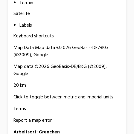
Terrain
Satellite
Labels
Keyboard shortcuts
Map Data Map data ©2026 GeoBasis-DE/BKG
(©2009), Google
Map data ©2026 GeoBasis-DE/BKG (©2009),
Google
20 km
Click to toggle between metric and imperial units
Terms
Report a map error
Arbeitsort
:
Grenchen