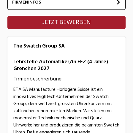
FIRMENINFOS
The Swatch Group SA
JETZT BEWERBEN
The Swatch Group SA
Lehrstelle Automatiker/in EFZ (4 Jahre)
Grenchen 2027
Firmenbeschreibung
ETA SA Manufacture Horlogère Suisse ist ein
innovatives Hightech-Unternehmen der Swatch
Group, dem weltweit grössten Uhrenkonzern mit
zahlreichen renommierten Marken. Wir stellen mit
modernster Technik mechanische und Quarz-
Uhrwerke her und produzieren die bekannten Swatch
Uhren. Dafür engagieren sich tausende