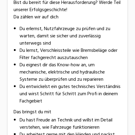
Bist du bereit für diese Herausforderung? Werde Teil
unserer Erfolgsgeschichte!
Da zählen wir auf dich
Du erlernst, Nutzfahrzeuge zu prüfen und zu
warten, damit sie sicher und zuverlässig
unterwegs sind
Du lernst, Verschleissteile wie Bremsbeläge oder
Filter fachgerecht auszutauschen
Du eignest dir das Know-how an, um
mechanische, elektrische und hydraulische
Systeme zu überprüfen und zu reparieren
Du entwickelst ein gutes technisches Verständnis
und wirst Schritt für Schritt zum Profi in deinem
Fachgebiet
Das bringst du mit
Du hast Freude an Technik und willst im Detail
verstehen, wie Fahrzeuge funktionieren
Du arbeitest gerne mit den Händen und packst