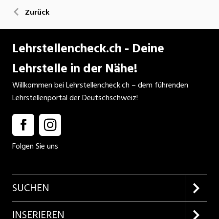
Zurück
Lehrstellencheck.ch - Deine
Lehrstelle in der Nähe!
Willkommen bei Lehrstellencheck.ch – dem führenden
Lehrstellenportal der Deutschschweiz!
Folgen Sie uns
SUCHEN
Firmenprofile entdecken
INSERIEREN