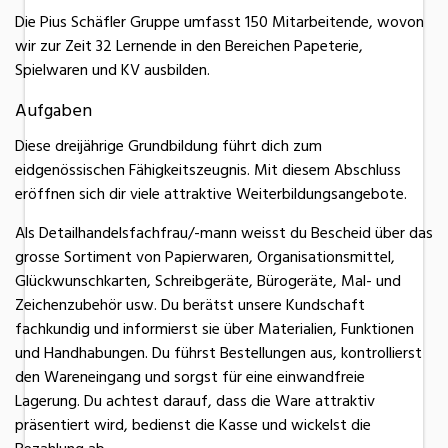
Die Pius Schäfler Gruppe umfasst 150 Mitarbeitende, wovon
wir zur Zeit 32 Lernende in den Bereichen Papeterie,
Spielwaren und KV ausbilden.
Aufgaben
Diese dreijährige Grundbildung führt dich zum
eidgenössischen Fähigkeitszeugnis. Mit diesem Abschluss
eröffnen sich dir viele attraktive Weiterbildungsangebote.
Als Detailhandelsfachfrau/-mann weisst du Bescheid über das
grosse Sortiment von Papierwaren, Organisationsmittel,
Glückwunschkarten, Schreibgeräte, Bürogeräte, Mal- und
Zeichenzubehör usw. Du berätst unsere Kundschaft
fachkundig und informierst sie über Materialien, Funktionen
und Handhabungen. Du führst Bestellungen aus, kontrollierst
den Wareneingang und sorgst für eine einwandfreie
Lagerung. Du achtest darauf, dass die Ware attraktiv
präsentiert wird, bedienst die Kasse und wickelst die