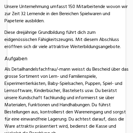
Unsere Unternehmung umfasst 150 Mitarbeitende wovon wir
zur Zeit 32 Lernende in den Bereichen Spielwaren und
Papeterie ausbilden.
Diese dreijährige Grundbildung führt dich zum
eidgenössischen Fähigkeitszeugnis. Mit diesem Abschluss
eröffnen sich dir viele attraktive Weiterbildungsangebote.
Aufgaben
Als Detailhandelsfachfrau/-mann weisst du Bescheid über das
grosse Sortiment von Lern- und Familienspiele,
Experimentierkästen, Baby-Spielsachen, Puppen, Spiel- und
Lernsoftware, Kinderbücher, Bastelsets usw. Du berätst
unsere Kundschaft fachkundig und informierst sie über
Materialen, Funktionen und Handhabungen. Du führst
Bestellungen aus, kontrollierst den Wareneingang und sorgst
für eine einwandfreie Lagerung. Du achtest darauf, dass die
Ware attraktiv präsentiert wird, bedienst die Kasse und