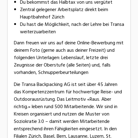
Du bekommst das Halbtax von uns vergütet
Zentral gelegener Arbeitsplatz direkt beim
Hauptbahnhof Zürich
Du hast die Möglichkeit, nach der Lehre bei Transa
weiterzuarbeiten
Dann freuen wir uns auf deine Online-Bewerbung mit
deinem Foto (gerne auch aus deiner Freizeit) und
folgenden Unterlagen: Lebenslauf, letzte drei
Zeugnisse der Oberstufe (alle Seiten) und, falls
vorhanden, Schnupperbeurteilungen
Die Transa Backpacking AG ist seit über 45 Jahren
das Kompetenzzentrum für hochwertige Reise- und
Outdoorausrüstung. Das Leitmotiv «Raus. Aber
richtig.» leben rund 500 Mitarbeitende. Wir sind in
Kreisen organisiert und nutzen die Muster von
Soziokratie 3.0 – damit werden Mitarbeitende
entsprechend ihren Fähigkeiten eingesetzt. In den
Filialen Zürich, Basel, Bern, Lausanne, Luzern, St.