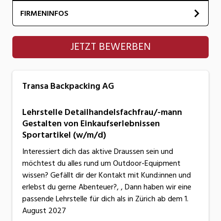
FIRMENINFOS
Transa Backpacking AG
JETZT BEWERBEN
Transa Backpacking AG
Lehrstelle Detailhandelsfachfrau/-mann
Gestalten von Einkaufserlebnissen
Sportartikel (w/m/d)
Interessiert dich das aktive Draussen sein und
möchtest du alles rund um Outdoor-Equipment
wissen? Gefällt dir der Kontakt mit Kund:innen und
erlebst du gerne Abenteuer?, , Dann haben wir eine
passende Lehrstelle für dich als in Zürich ab dem 1.
August 2027