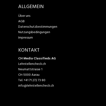
ALLGEMEIN
Über uns
AGB
Datenschutzbestimmungen
Nutzungsbedingungen
Impressum
KONTAKT
CH Media Classifieds AG
Lehrstellencheck.ch
Neumattstrasse 1
CH-5000 Aarau
Tel.
+41 71 272 73 80
info@lehrstellencheck.ch