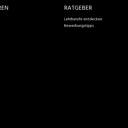
REN
RATGEBER
Lehrberufe entdecken
Bewerbungstipps