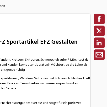
ssen
Z Sportartikel EFZ Gestalten
. Wandern, Klettern, Skitouren, Schneeschuhlaufen? Möchtest du
nen und Kunden kompetent beraten? Möchtest du die Lehre als
uns genau richtig!
 Expeditionen, Wandern, Skitouren und Schneeschuhlaufen. In elf
iner Filiale im Tessin bieten wir unserer anspruchsvollen
den Service.
hr nächstes Bergabenteuer aus und sorgst für ein positives