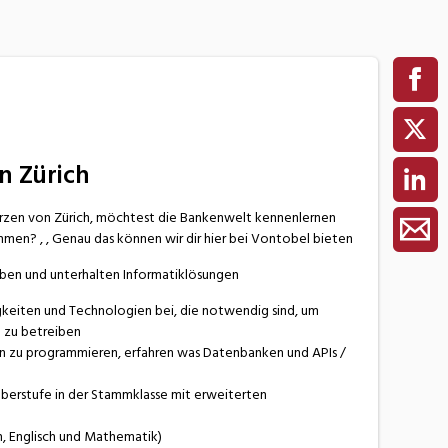
in Zürich
Herzen von Zürich, möchtest die Bankenwelt kennenlernen
hmen? , , Genau das können wir dir hier bei Vontobel bieten
reiben und unterhalten Informatiklösungen
higkeiten und Technologien bei, die notwendig sind, um
d zu betreiben
en zu programmieren, erfahren was Datenbanken und APIs /
Oberstufe in der Stammklasse mit erweiterten
h, Englisch und Mathematik)