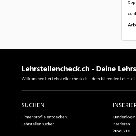
Depo
conf
Arb
Lehrstellencheck.ch - Deine Lehrs
Willkommen bei Lehrstellencheck.ch – dem führenden Lehrstell
SUCHEN
INSERIE
Firmenprofile entdecken
Kundenlogin
Lehrstellen suchen
Inserieren
Produkte