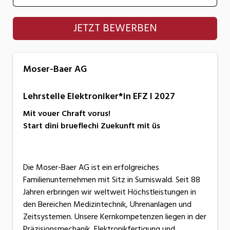
Moser-Baer AG
JETZT BEWERBEN
Moser-Baer AG
Lehrstelle Elektroniker*in EFZ I 2027
Mit vouer Chraft vorus!
Start dini brueflechi Zuekunft mit üs
Die Moser-Baer AG ist ein erfolgreiches
Familienunternehmen mit Sitz in Sumiswald. Seit 88
Jahren erbringen wir weltweit Höchstleistungen in
den Bereichen Medizintechnik, Uhrenanlagen und
Zeitsystemen. Unsere Kernkompetenzen liegen in der
Präzisionsmechanik, Elektronikfertigung und