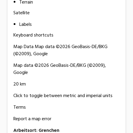
Terrain
Satellite
Labels
Keyboard shortcuts
Map Data Map data ©2026 GeoBasis-DE/BKG
(©2009), Google
Map data ©2026 GeoBasis-DE/BKG (©2009),
Google
20 km
Click to toggle between metric and imperial units
Terms
Report a map error
Arbeitsort
:
Grenchen