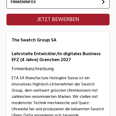
FIRMENINFOS
The Swatch Group SA
JETZT BEWERBEN
The Swatch Group SA
Lehrstelle Entwickler/in digitales Business
EFZ (4 Jahre) Grenchen 2027
Firmenbeschreibung
ETA SA Manufacture Horlogère Suisse ist ein
innovatives Hightech-Unternehmen der Swatch
Group, dem weltweit grössten Uhrenkonzern mit
zahlreichen renommierten Marken. Wir stellen mit
modernster Technik mechanische und Quarz-
Uhrwerke her und produzieren die bekannten Swatch
Uhren. Dafür engagieren sich tausende