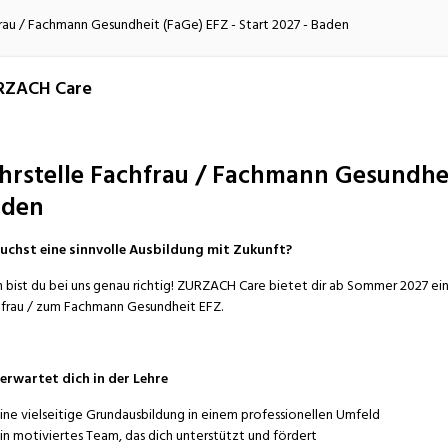
atur
Verkehr/Logistik
frau / Fachmann Gesundheit (FaGe) EFZ - Start 2027 - Baden
RZACH Care
hrstelle Fachfrau / Fachmann Gesundheit
aden
uchst eine sinnvolle Ausbildung mit Zukunft?
 bist du bei uns genau richtig! ZURZACH Care bietet dir ab Sommer 2027 ei
frau / zum Fachmann Gesundheit EFZ.
erwartet dich in der Lehre
ine vielseitige Grundausbildung in einem professionellen Umfeld
in motiviertes Team, das dich unterstützt und fördert