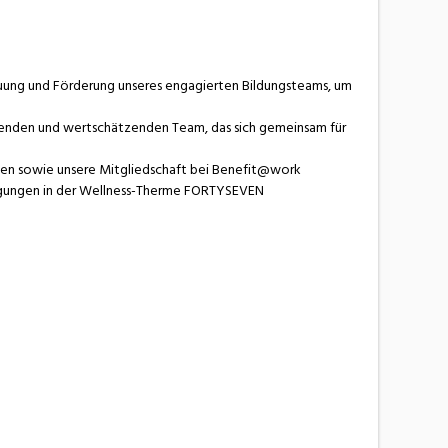
uung und Förderung unseres engagierten Bildungsteams, um
zenden und wertschätzenden Team, das sich gemeinsam für
ken sowie unsere Mitgliedschaft bei Benefit@work
tigungen in der Wellness-Therme FORTYSEVEN