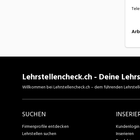
Tele
Arb
Lehrstellencheck.ch - Deine Lehrs
Willkommen bei Lehrstellencheck.ch – dem führenden Lehrstell
SUCHEN
INSERIE
Firmenprofile entdecken
Kundenlogin
Lehrstellen suchen
Inserieren