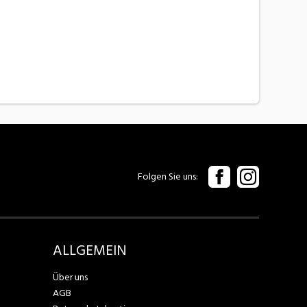
Folgen Sie uns
ALLGEMEIN
Über uns
AGB