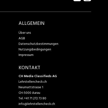
ALLGEMEIN
Über uns
AGB
Datenschutzbestimmungen
Nutzungsbedingungen
Impressum
KONTAKT
CH Media Classifieds AG
Lehrstellencheck.ch
Neumattstrasse 1
CH-5000 Aarau
Tel.
+41 71 272 73 80
info@lehrstellencheck.ch