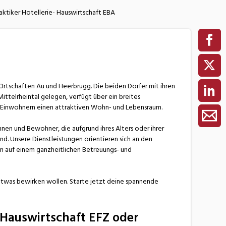
aktiker Hotellerie- Hauswirtschaft EBA
 Ortschaften Au und Heerbrugg. Die beiden Dörfer mit ihren
ittelrheintal gelegen, verfügt über ein breites
en Einwohnern einen attraktiven Wohn- und Lebensraum.
en und Bewohner, die aufgrund ihres Alters oder ihrer
ind. Unsere Dienstleistungen orientieren sich an den
 auf einem ganzheitlichen Betreuungs- und
etwas bewirken wollen. Starte jetzt deine spannende
 Hauswirtschaft EFZ oder