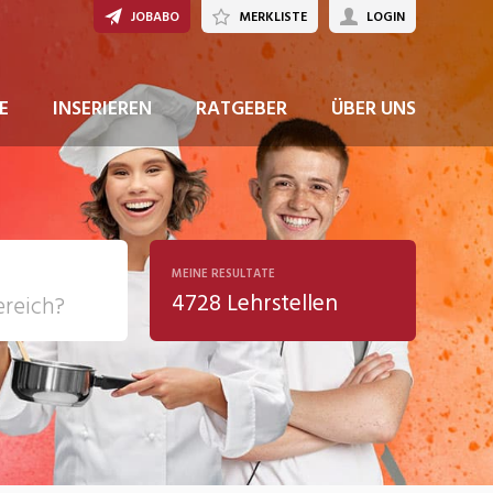
JOBABO
MERKLISTE
LOGIN
E
INSERIEREN
RATGEBER
ÜBER UNS
MEINE RESULTATE
4728 Lehrstellen
ziales