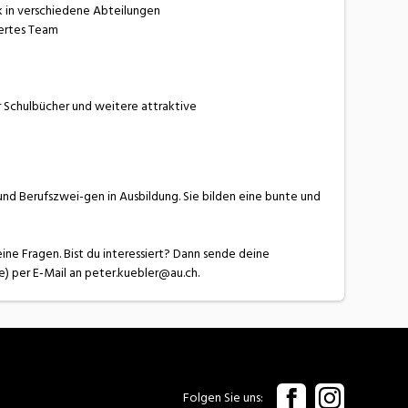
k in verschiedene Abteilungen
iertes Team
r Schulbücher und weitere attraktive
und Berufszwei-gen in Ausbildung. Sie bilden eine bunte und
ine Fragen. Bist du interessiert? Dann sende deine
) per E-Mail an peter.kuebler@au.ch.
Folgen Sie uns