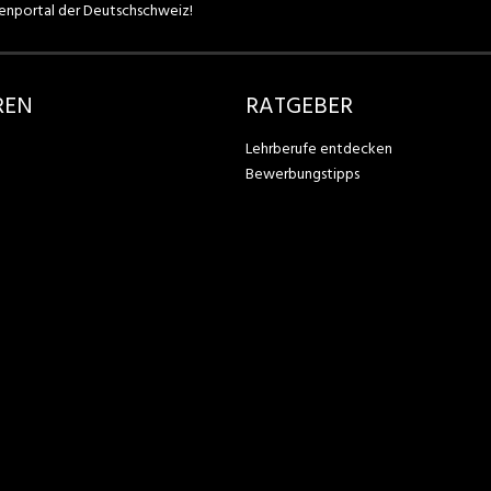
enportal der Deutschschweiz!
REN
RATGEBER
Lehrberufe entdecken
Bewerbungstipps