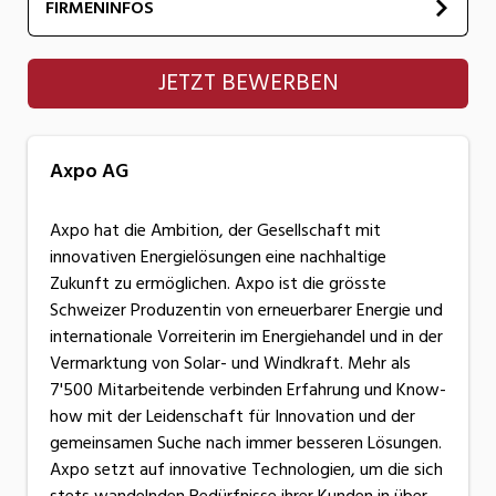
FIRMENINFOS
Axpo AG
JETZT BEWERBEN
Axpo AG
Axpo hat die Ambition, der Gesellschaft mit
innovativen Energielösungen eine nachhaltige
Zukunft zu ermöglichen. Axpo ist die grösste
Schweizer Produzentin von erneuerbarer Energie und
internationale Vorreiterin im Energiehandel und in der
Vermarktung von Solar- und Windkraft. Mehr als
7'500 Mitarbeitende verbinden Erfahrung und Know-
how mit der Leidenschaft für Innovation und der
gemeinsamen Suche nach immer besseren Lösungen.
Axpo setzt auf innovative Technologien, um die sich
stets wandelnden Bedürfnisse ihrer Kunden in über