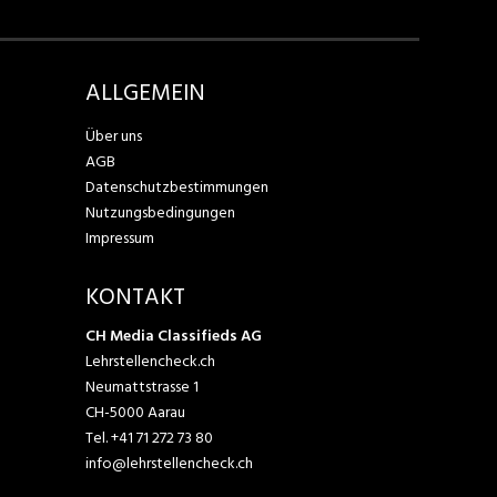
ALLGEMEIN
Über uns
AGB
Datenschutzbestimmungen
Nutzungsbedingungen
Impressum
KONTAKT
CH Media Classifieds AG
Lehrstellencheck.ch
Neumattstrasse 1
CH-5000 Aarau
Tel.
+41 71 272 73 80
info@lehrstellencheck.ch