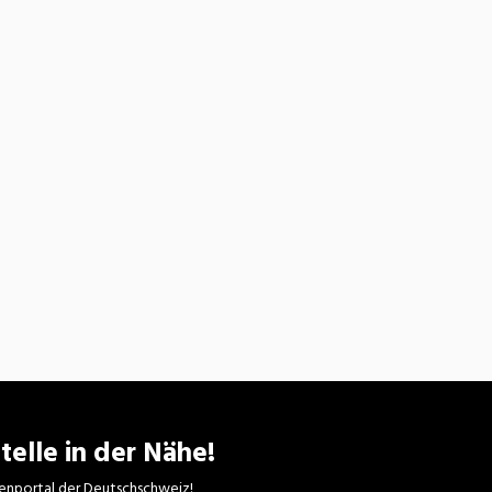
telle in der Nähe!
enportal der Deutschschweiz!