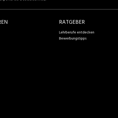
REN
RATGEBER
Lehrberufe entdecken
Bewerbungstipps