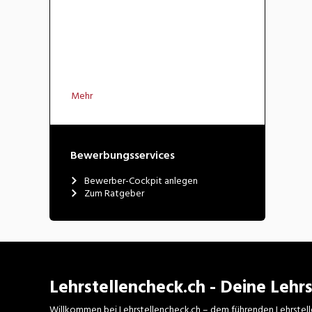
Mehr
Bewerbungsservices
Bewerber-Cockpit anlegen
Zum Ratgeber
Lehrstellencheck.ch - Deine Lehrs
Willkommen bei Lehrstellencheck.ch – dem führenden Lehrstell