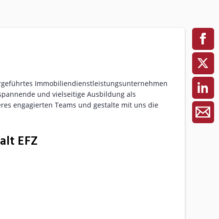
bergeführtes Immobiliendienstleistungsunternehmen
e spannende und vielseitige Ausbildung als
eres engagierten Teams und gestalte mit uns die
alt EFZ