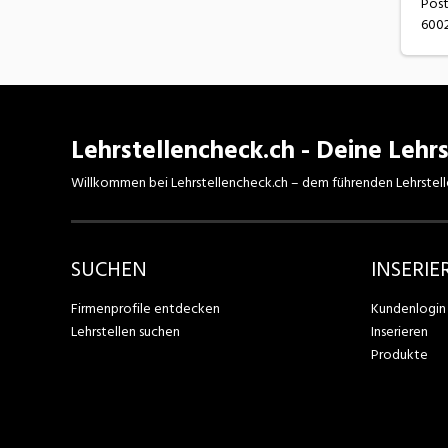
Post
6002
Lehrstellencheck.ch - Deine Lehrs
Willkommen bei Lehrstellencheck.ch – dem führenden Lehrstell
SUCHEN
INSERIE
Firmenprofile entdecken
Kundenlogin
Lehrstellen suchen
Inserieren
Produkte