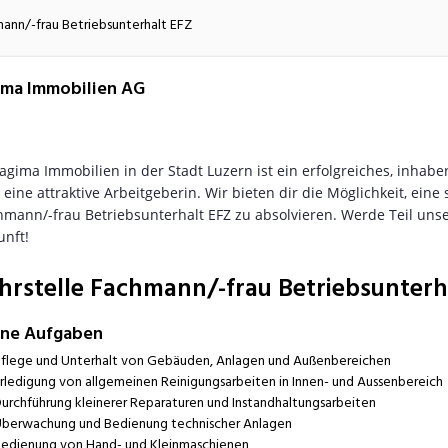
atur
Verkehr/Logistik
mann/-frau Betriebsunterhalt EFZ
ma Immobilien AG
 agima Immobilien in der Stadt Luzern ist ein erfolgreiches, inha
eine attraktive Arbeitgeberin. Wir bieten dir die Möglichkeit, ein
hmann/-frau Betriebsunterhalt EFZ zu absolvieren. Werde Teil uns
unft!
hrstelle Fachmann/-frau Betriebsunterh
ine Aufgaben
flege und Unterhalt von Gebäuden, Anlagen und Außenbereichen
rledigung von allgemeinen Reinigungsarbeiten in Innen- und Aussenbereich
urchführung kleinerer Reparaturen und Instandhaltungsarbeiten
berwachung und Bedienung technischer Anlagen
edienung von Hand- und Kleinmaschienen