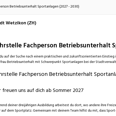
atur
Verkehr/Logistik
person Betriebsunterhalt Sportanlagen (2027 - 2030)
dt Wetzikon (ZH)
hrstelle Fachperson Betriebsunterhalt S
 du auf der Suche nach einem praktischen und zukunftsorientierten Einstieg 
frau Betriebsunterhalt mit Schwerpunkt Sportanlagen bei der Stadtverwalt
hrstelle Fachperson Betriebsunterhalt Sportanl
r freuen uns auf dich ab Sommer 2027
end deiner dreijährigen Ausbildung arbeitest du dort, wo andere ihre Freize
 auf dem Sportplatz. Gemeinsam mit deinem Team hilfst du mit, dass Sport- 