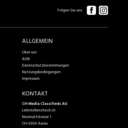
Folgen Sie uns
ALLGEMEIN
Über uns
AGB
Datenschutzbestimmungen
Nutzungsbedingungen
Impressum
KONTAKT
CH Media Classifieds AG
Lehrstellencheck.ch
Neumattstrasse 1
CH-5000 Aarau