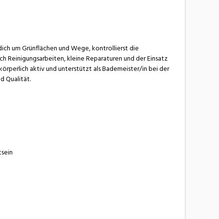
dich um Grünflächen und Wege, kontrollierst die
uch Reinigungsarbeiten, kleine Reparaturen und der Einsatz
örperlich aktiv und unterstützt als Bademeister/in bei der
d Qualität.
tsein