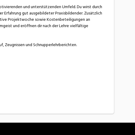
otivierenden und unterstützenden Umfeld. Du wirst durch
r Erfahrung gut ausgebildeter Praxisbildender. Zusätzlich
reative Projektwoche sowie Kostenbeteiligungen an
geist und eröffnen dir nach der Lehre vielfältige
uf, Zeugnissen und Schnupperlehrberichten.