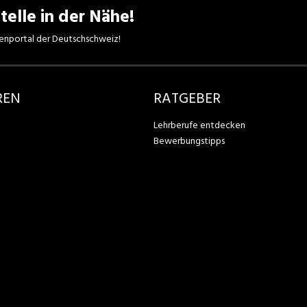
telle in der Nähe!
enportal der Deutschschweiz!
REN
RATGEBER
Lehrberufe entdecken
Bewerbungstipps