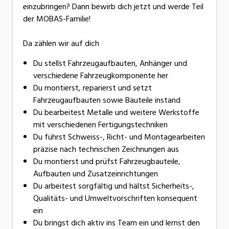
einzubringen? Dann bewirb dich jetzt und werde Teil
der MOBAS-Familie!
Da zählen wir auf dich
Du stellst Fahrzeugaufbauten, Anhänger und
verschiedene Fahrzeugkomponente her
Du montierst, reparierst und setzt
Fahrzeugaufbauten sowie Bauteile instand
Du bearbeitest Metalle und weitere Werkstoffe
mit verschiedenen Fertigungstechniken
Du führst Schweiss-, Richt- und Montagearbeiten
präzise nach technischen Zeichnungen aus
Du montierst und prüfst Fahrzeugbauteile,
Aufbauten und Zusatzeinrichtungen
Du arbeitest sorgfältig und hältst Sicherheits-,
Qualitäts- und Umweltvorschriften konsequent
ein
Du bringst dich aktiv ins Team ein und lernst den