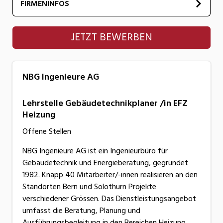
FIRMENINFOS
NBG Ingenieure AG
JETZT BEWERBEN
NBG Ingenieure AG
Lehrstelle Gebäudetechnikplaner /in EFZ
Heizung
Offene Stellen
NBG Ingenieure AG ist ein Ingenieurbüro für
Gebäudetechnik und Energieberatung, gegründet
1982. Knapp 40 Mitarbeiter/-innen realisieren an den
Standorten Bern und Solothurn Projekte
verschiedener Grössen. Das Dienstleistungsangebot
umfasst die Beratung, Planung und
Ausführungsbegleitung in den Bereichen Heizung,