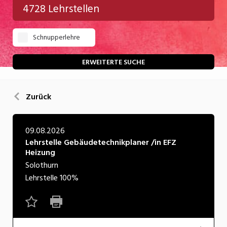
4728 Lehrstellen
Gastgewerbe
Schnupperlehre
Gesundheit/Pflege/Soziales
Handwerk/Technik
ERWEITERTE SUCHE
Informatik/Telco
Zurück
Kultur
Nahrung
09.08.2026
Lehrstelle Gebäudetechnikplaner /in EFZ
Natur
Heizung
Verkehr/Logistik
Solothurn
Lehrstelle
100%
Wirtschaft/Verwaltung