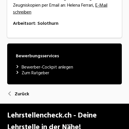
Zeugniskopien per Email an: Helena Ferrari,
E-Mail
schreiben
Arbeitsort
:
Solothurn
Bewerbungsservices
Bewerber-Cockpit anlegen
Zum Ratgeber
Zurück
Lehrstellencheck.ch - Deine
Lehrstelle in der Nähe!