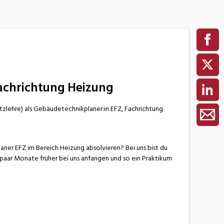
achrichtung Heizung
tzlehre) als Gebäudetechnikplaner:in EFZ, Fachrichtung
ner EFZ im Bereich Heizung absolvieren? Bei uns bist du
ein paar Monate früher bei uns anfangen und so ein Praktikum