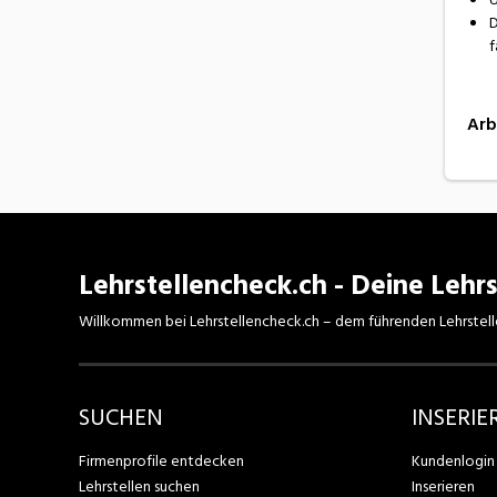
D
f
Arb
Lehrstellencheck.ch - Deine Lehrs
Willkommen bei Lehrstellencheck.ch – dem führenden Lehrstell
SUCHEN
INSERIE
Firmenprofile entdecken
Kundenlogin
Lehrstellen suchen
Inserieren