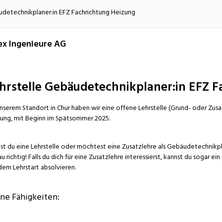
atur
Verkehr/Logistik
udetechnikplaner:in EFZ Fachrichtung Heizung
x Ingenieure AG
hrstelle Gebäudetechnikplaner:in EFZ F
nserem Standort in Chur haben wir eine offene Lehrstelle (Grund- oder Zusa
ung, mit Beginn im Spätsommer 2025.
st du eine Lehrstelle oder möchtest eine Zusatzlehre als Gebäudetechnikpla
u richtig! Falls du dich für eine Zusatzlehre interessierst, kannst du sogar 
dem Lehrstart absolvieren.
ne Fähigkeiten: