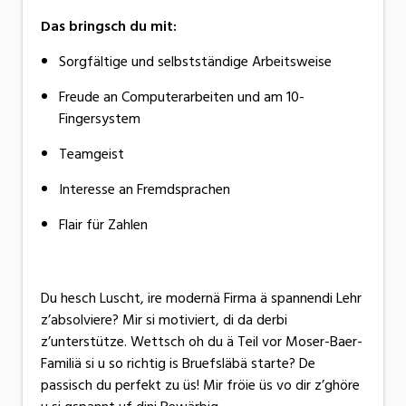
Das bringsch du mit:
Sorgfältige und selbstständige Arbeitsweise
Freude an Computerarbeiten und am 10-
Fingersystem
Teamgeist
Interesse an Fremdsprachen
Flair für Zahlen
Du hesch Luscht, ire modernä Firma ä spannendi Lehr
z’absolviere? Mir si motiviert, di da derbi
z’unterstütze. Wettsch oh du ä Teil vor Moser-Baer-
Familiä si u so richtig is Bruefsläbä starte? De
passisch du perfekt zu üs! Mir fröie üs vo dir z’ghöre