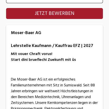
Moser-Baer AG
JETZT BEWERBEN
Moser-Baer AG
Lehrstelle Kaufmann / Kauffrau EFZ | 2027
Mit vouer Chraft vorus!
Start dini brueflechi Zuekunft mit üs
Die Moser-Baer AG ist ein erfolgreiches
Familienunternehmen mit Sitz in Sumiswald. Seit 88
Jahren erbringen wir weltweit Höchstleistungen in
den Bereichen Medizintechnik, Uhrenanlagen und
Zeitsystemen. Unsere Kernkompetenzen liegen in der
Präzisionsmechanik, Elektronikfertigung und