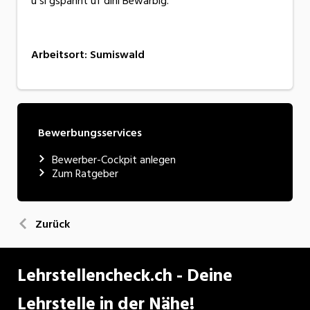
u si gspannt uf dini Bewärbig.
Arbeitsort
:
Sumiswald
Bewerbungsservices
Bewerber-Cockpit anlegen
Zum Ratgeber
Zurück
Lehrstellencheck.ch - Deine
Lehrstelle in der Nähe!